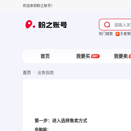
欢迎来到盼之账号！
热门搜索
王者荣
首页
我要买
我要卖
首页
出售指南
第一步：进入选择售卖方式
电脑端：