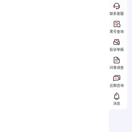
联系客服
黑号查询
投诉举报
问卷调查
近期咨询
消息