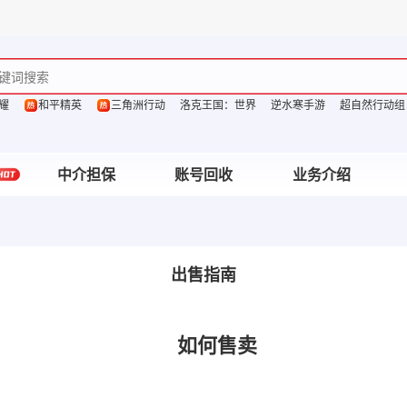
耀
和平精英
三角洲行动
洛克王国：世界
逆水寒手游
超自然行动组
中介担保
账号回收
业务介绍
出售指南
如何售卖