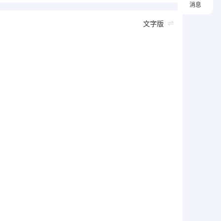
消息
文字版