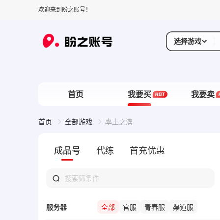
欢迎来到盼之账号！
选择游戏
首页
我要买
我要卖
首页
全部游戏
率土之滨
成品号
代练
首充优惠
服务器
全部
官服
青春服
渠道服