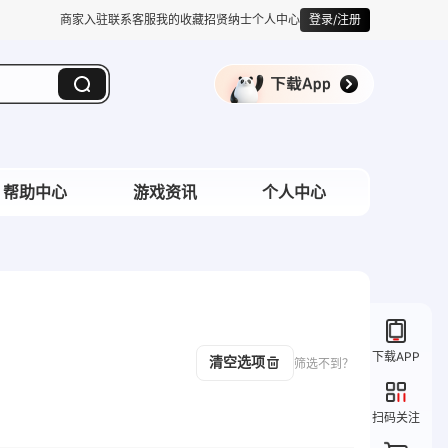
商家入驻
联系客服
我的收藏
招贤纳士
个人中心
登录/注册
帮助中心
游戏资讯
个人中心
下载APP
清空选项
筛选不到？
扫码关注