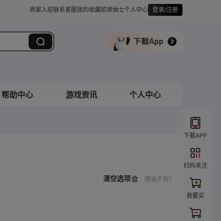
商家入驻
联系客服
我的收藏
招贤纳士
个人中心
登录/注册
帮助中心
游戏资讯
个人中心
下载APP
扫码关注
清空选项
筛选不到？
我要买