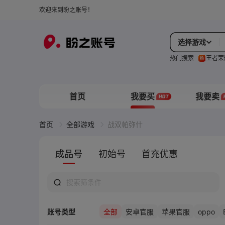
欢迎来到盼之账号！
选择游戏
热门搜索
王者荣
首页
我要买
我要卖
首页
全部游戏
战双帕弥什
成品号
初始号
首充优惠
oppo
账号类型
全部
安卓官服
苹果官服