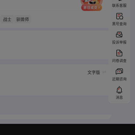
联系客服
战士
驯兽师
黑号查询
投诉举报
问卷调查
文字版
近期咨询
消息