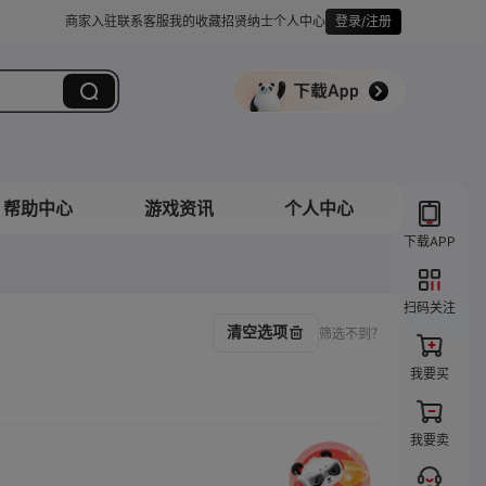
商家入驻
联系客服
我的收藏
招贤纳士
个人中心
登录/注册
帮助中心
游戏资讯
个人中心
下载APP
扫码关注
清空选项
筛选不到？
我要买
我要卖