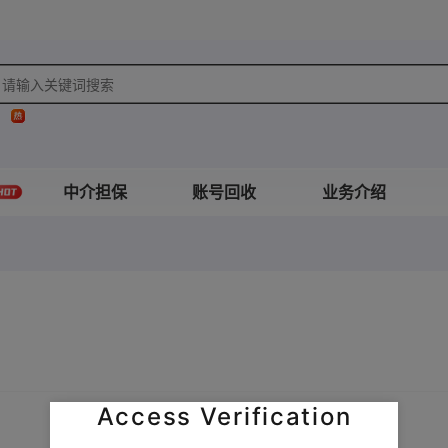
中介担保
账号回收
业务介绍
Access Verification