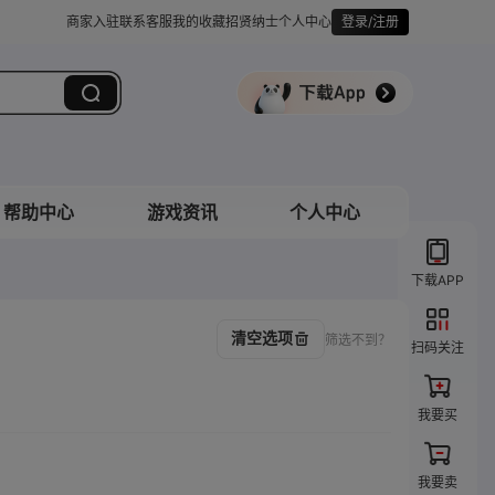
商家入驻
联系客服
我的收藏
招贤纳士
个人中心
登录/注册
帮助中心
游戏资讯
个人中心
下载APP
清空选项
筛选不到？
扫码关注
我要买
我要卖