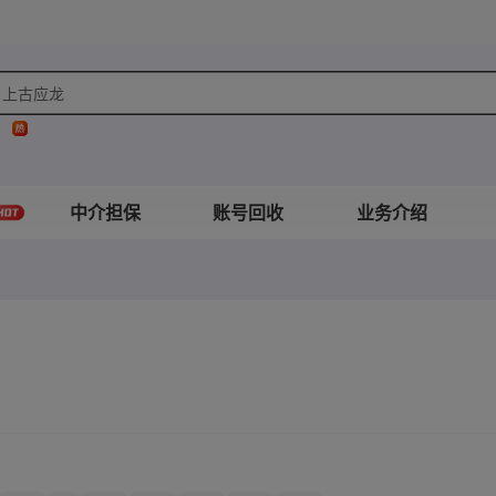
上古应龙
梦貘
末日审判
中介担保
账号回收
业务介绍