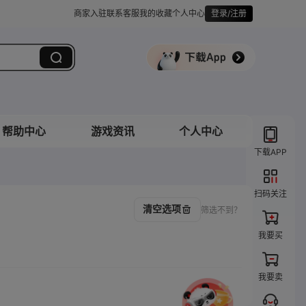
商家入驻
联系客服
我的收藏
个人中心
登录/注册
帮助中心
游戏资讯
个人中心
下载APP
扫码关注
清空选项
筛选不到？
我要买
我要卖