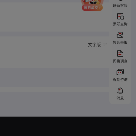
联系客服
黑号查询
投诉举报
文字版
问卷调查
近期咨询
消息