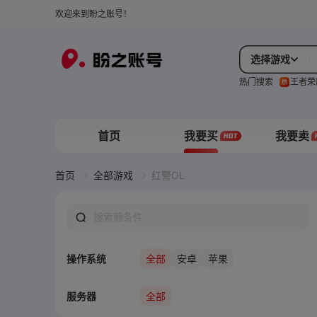
欢迎来到盼之账号！
选择游戏
热门搜索
王者荣
首页
我要买
我要卖
首页
全部游戏
红警OL
操作系统
全部
安卓
苹果
服务器
全部