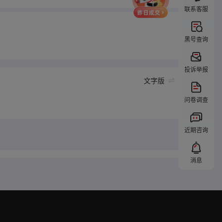
联系客服
黑号查询
投诉举报
文字版
问卷调查
近期咨询
消息