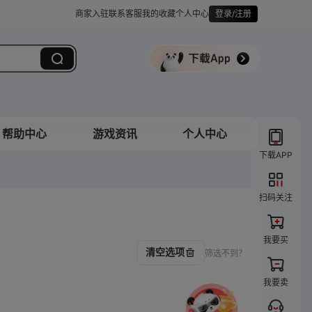
商家入驻
联系客服
我的收藏
个人中心
登录/注册
帮助中心
游戏资讯
个人中心
下载APP
扫码关注
我要买
清空选项
筛选不到？
我要卖