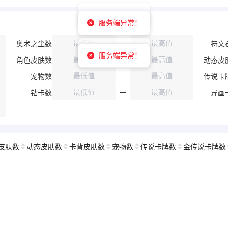
奥术之尘数
符文
角色皮肤数
动态皮
宠物数
传说卡
钻卡数
异画
皮肤数
动态皮肤数
卡背皮肤数
宠物数
传说卡牌数
金传说卡牌数