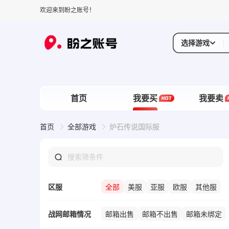
欢迎来到盼之账号！
选择游戏
首页
我要买
我要卖
首页
全部游戏
炉石传说国际服
区服
全部
美服
亚服
欧服
其他服
战网邮箱情况
邮箱出售
邮箱不出售
邮箱未绑定