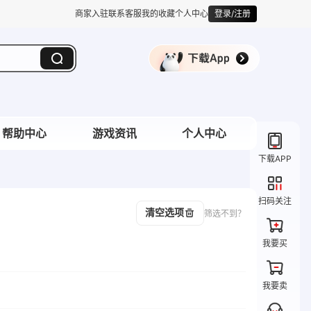
商家入驻
联系客服
我的收藏
个人中心
登录/注册
帮助中心
游戏资讯
个人中心
下载APP
扫码关注
清空选项
筛选不到？
我要买
我要卖