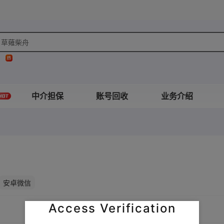
草薙柴舟
中介担保
账号回收
业务介绍
安卓微信
Access Verification