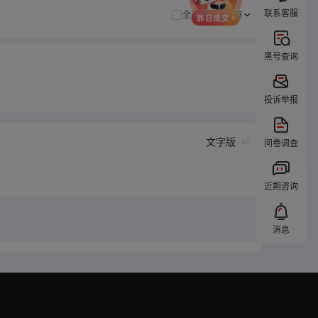
联系客服
全选
全部都要有
黑号查询
投诉举报
文字版
问卷调查
近期咨询
消息