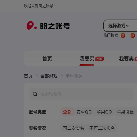
欢迎来到盼之账号！
选择游戏
热门搜索
首页
我要买
我要卖
首页
全部游戏
拳皇命运
账号类型
全部
安卓QQ
苹果QQ
苹果微信
实名情况
可二次实名
不可二次实名