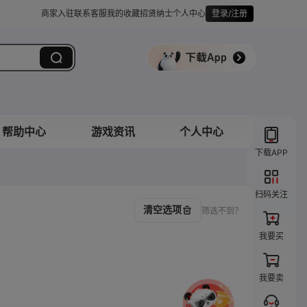
商家入驻
联系客服
我的收藏
招贤纳士
个人中心
登录/注册
帮助中心
游戏资讯
个人中心
下载APP
扫码关注
清空选项
筛选不到？
我要买
我要卖