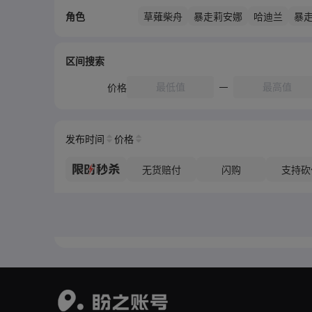
角色
草薙柴舟
暴走莉安娜
哈迪兰
暴
区间搜索
价格
发布时间
价格
无货赔付
闪购
支持砍