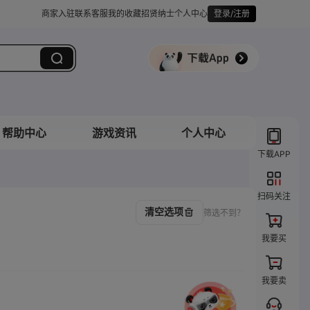
商家入驻
联系客服
我的收藏
招贤纳士
个人中心
登录/注册
帮助中心
游戏资讯
个人中心
下载APP
扫码关注
清空选项
筛选不到？
我要买
我要卖