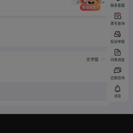
全选
全部都要有
联系客服
黑号查询
投诉举报
文字版
问卷调查
近期咨询
消息