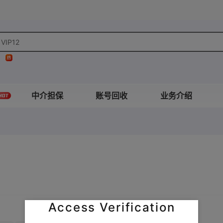
VIP12
VIP3
中介担保
账号回收
业务介绍
Access Verification