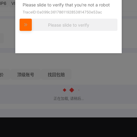
IP6
VIP7
VIP8
VIP9
VIP10
VIP11
VIP12
Please slide to verify that you're not a robot
TraceID:0a099c3617861192853814750e53ac
Please slide to verify
价
顶级账号
找回包赔
正在加载, 请稍后...