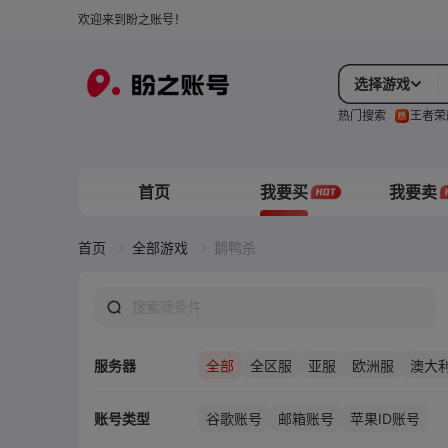
欢迎来到盼之账号！
选择游戏
热门搜索
王者荣
首页
我要买
我要卖
首页
全部游戏
鹅鸭杀
服务器
全部
全区服
亚服
欧洲服
澳大
账号类型
谷歌账号
邮箱账号
苹果ID账号