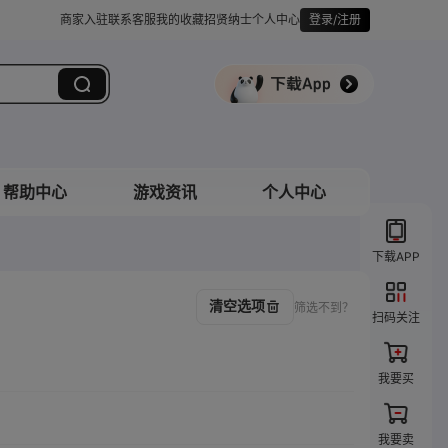
商家入驻
联系客服
我的收藏
招贤纳士
个人中心
登录/注册
帮助中心
游戏资讯
个人中心
下载APP
清空选项
筛选不到？
扫码关注
我要买
我要卖