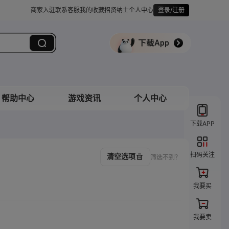
商家入驻
联系客服
我的收藏
招贤纳士
个人中心
登录/注册
帮助中心
游戏资讯
个人中心
下载APP
扫码关注
清空选项
筛选不到？
我要买
我要卖