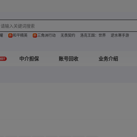
耀
和平精英
三角洲行动
无畏契约
洛克王国：世界
逆水寒手游
中介担保
账号回收
业务介绍