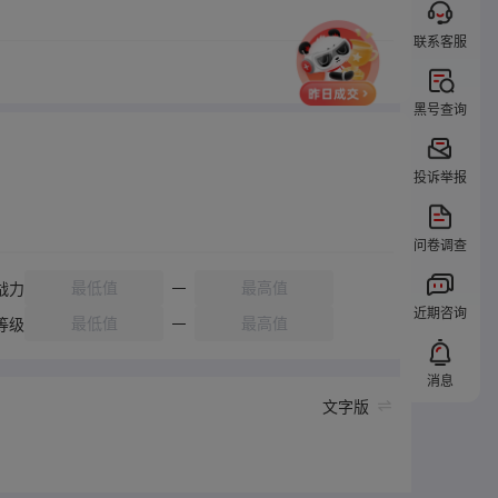
联系客服
黑号查询
投诉举报
问卷调查
战力
近期咨询
等级
消息
文字版