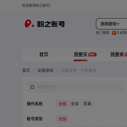
欢迎来到盼之账号！
选择游戏
热门搜索
王者荣
首页
我要买
我要卖
首页
全部游戏
王牌战争：文明重启
操作系统
全部
安卓
苹果
账号类型
全部