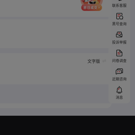
联系客服
黑号查询
投诉举报
问卷调查
文字版
近期咨询
消息