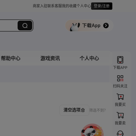
商家入驻
联系客服
我的收藏
个人中心
登录/注册
帮助中心
游戏资讯
个人中心
下载APP
扫码关注
我要买
清空选项
筛选不到？
我要卖