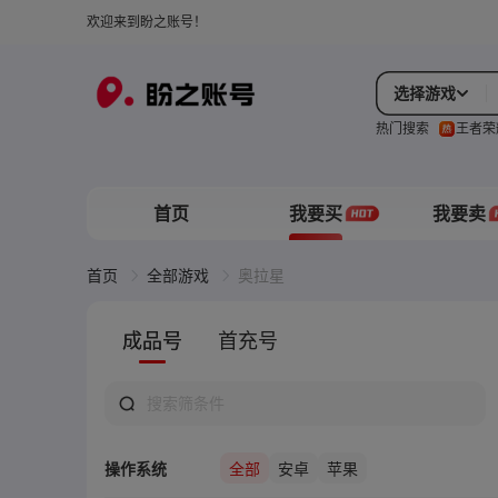
欢迎来到盼之账号！
选择游戏
热门搜索
王者荣
首页
我要买
我要卖
首页
全部游戏
奥拉星
成品号
首充号
操作系统
全部
安卓
苹果