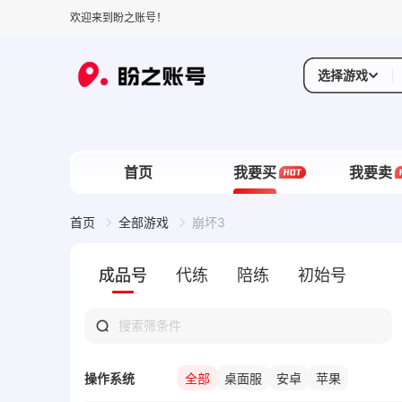
欢迎来到盼之账号！
选择游戏
首页
我要买
我要卖
首页
全部游戏
崩坏3
成品号
代练
陪练
初始号
操作系统
全部
桌面服
安卓
苹果