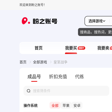
欢迎来到盼之账号！
选择游戏
搜商品，搜热词，更
首页
我要买
我要卖
首页
全部游戏
皇室战争
成品号
折扣充值
代练
操作系统
全部
苹果
安卓