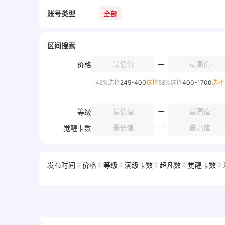
账号类型
全部
区间搜索
价格
42%选择
245-400
选择
58%选择
400-1700
选择
等级
觉醒卡数
发布时间
价格
等级
满级卡数
超凡数
觉醒卡数