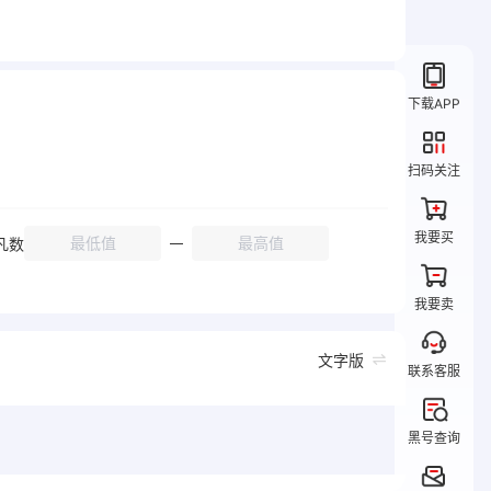
下载APP
扫码关注
我要买
凡数
我要卖
文字版
联系客服
黑号查询