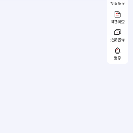
投诉举报
问卷调查
近期咨询
消息