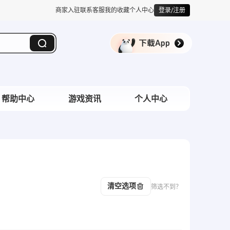
商家入驻
联系客服
我的收藏
个人中心
登录/注册
帮助中心
游戏资讯
个人中心
清空选项
筛选不到？