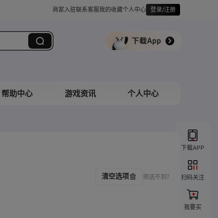
商家入驻
联系客服
我的收藏
个人中心
登录/注册
帮助中心
游戏资讯
个人中心
下载APP
清空选项
筛选不到？
扫码关注
我要买