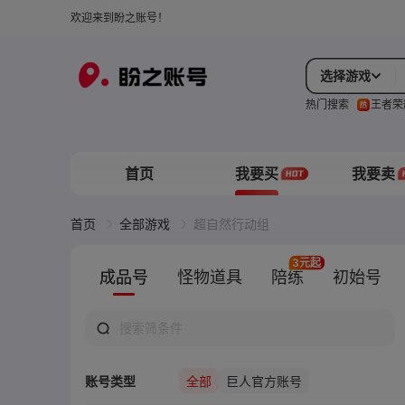
欢迎来到盼之账号！
选择游戏
热门搜索
王者荣
首页
我要买
我要卖
首页
全部游戏
超自然行动组
3元起
成品号
怪物道具
陪练
初始号
账号类型
全部
巨人官方账号