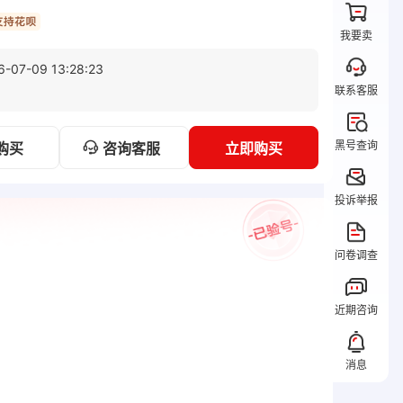
我要卖
6-07-09 13:28:23
联系客服
黑号查询
咨询客服
购买
立即购买
投诉举报
问卷调查
近期咨询
消息