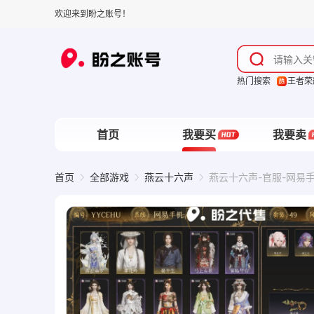
欢迎来到盼之账号！
热门搜索
王者荣
首页
我要买
我要卖
首页
全部游戏
燕云十六声
燕云十六声-官服-网易手