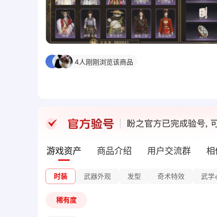
4
人刚刚浏览该商品
游戏资产
商品介绍
用户交流群
相
时装
武器外观
发型
奇术特效
武学
稀有度