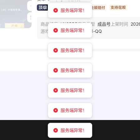
服务端异常！
服务端异常！
YX3PP5
成品号
202
商品编号
商品类型
上架时间
英雄杀手游-安卓-QQ
游戏区服
服务端异常！