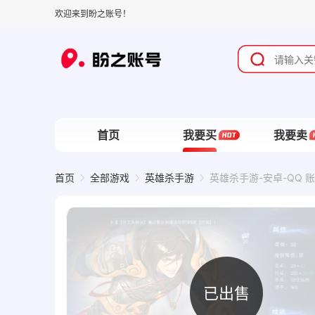
欢迎来到盼之账号！
首页
我要买
我要卖
首页
全部游戏
英雄杀手游
英雄杀手游-安卓-QQ 账
已出售