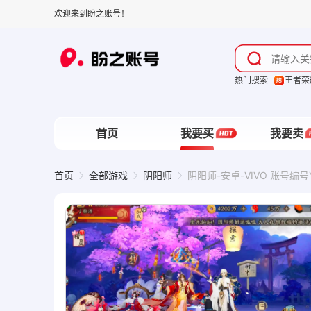
欢迎来到盼之账号！
热门搜索
王者荣
首页
我要买
我要卖
首页
全部游戏
阴阳师
阴阳师-安卓-VIVO 账号编号Y