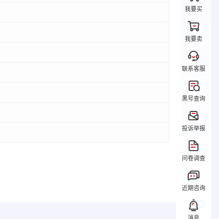
我要买
我要卖
联系客服
黑号查询
投诉举报
问卷调查
近期咨询
消息