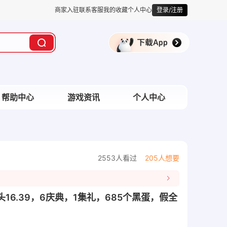
商家入驻
联系客服
我的收藏
个人中心
登录/注册
帮助中心
游戏资讯
个人中心
2553人看过
205人想要
财头16.39，6庆典，1集礼，685个黑蛋，假全