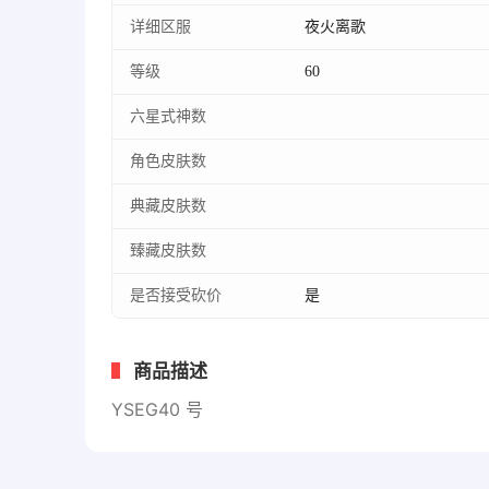
详细区服
夜火离歌
等级
60
六星式神数
角色皮肤数
典藏皮肤数
臻藏皮肤数
是否接受砍价
是
商品描述
YSEG40 号 