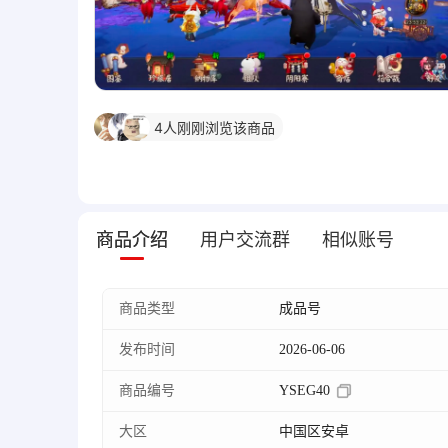
盼***X
收藏了该商品
4
人刚刚浏览该商品
盼***N
收藏了该商品
商品介绍
用户交流群
相似账号
商品类型
成品号
发布时间
2026-06-06
商品编号
YSEG40
大区
中国区安卓