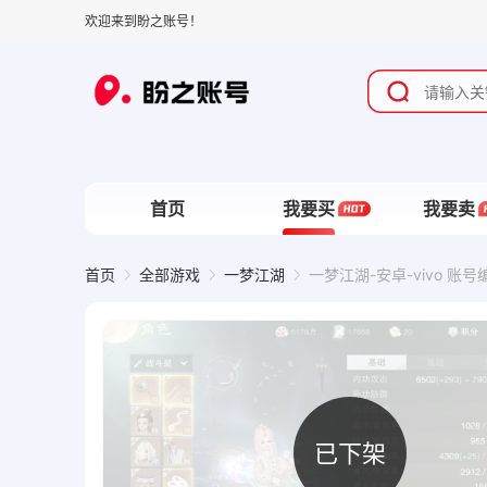
欢迎来到盼之账号！
首页
我要买
我要卖
首页
全部游戏
一梦江湖
一梦江湖-安卓-vivo 账号
已下架