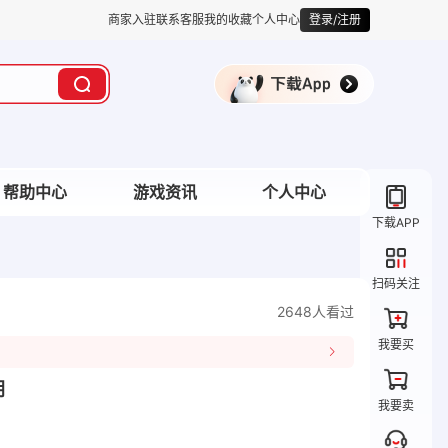
商家入驻
联系客服
我的收藏
个人中心
登录/注册
帮助中心
游戏资讯
个人中心
下载APP
扫码关注
2648人看过
我要买
阴
我要卖