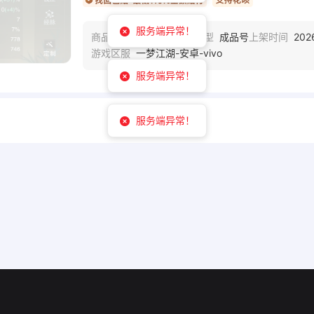
服务端异常！
YMDAJ1
成品号
202
商品编号
商品类型
上架时间
一梦江湖-安卓-vivo
游戏区服
服务端异常！
服务端异常！