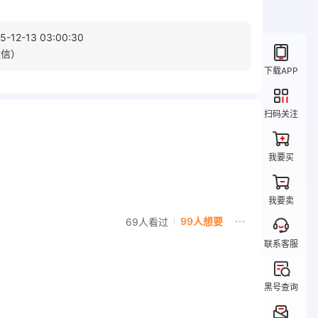
5-12-13 03:00:30
微信）
下载APP
扫码关注
我要买
我要卖
99人想要
69人看过
联系客服
黑号查询