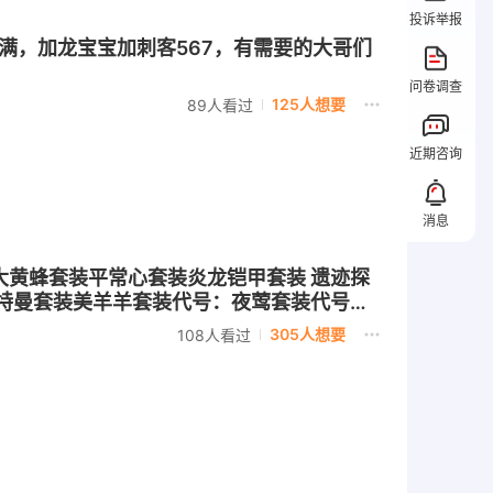
投诉举报
s4满，加龙宝宝加刺客567，有需要的大哥们
问卷调查
125人想要
89人看过
近期咨询
消息
套装大黄蜂套装平常心套装炎龙铠甲套装 遗迹探
特曼套装美羊羊套装代号：夜莺套装代号：
305人想要
108人看过