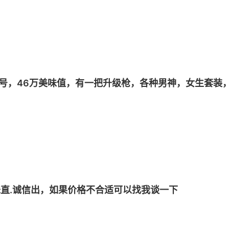
tap账号，46万美味值，有一把升级枪，各种男神，女生套
w美味直.诚信出，如果价格不合适可以找我谈一下