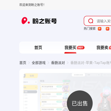
欢迎来到盼之账号！
热门搜索
首页
我要买
我要卖
首页
全部游戏
香肠派对
香肠派对-苹果-TapTap
已出售