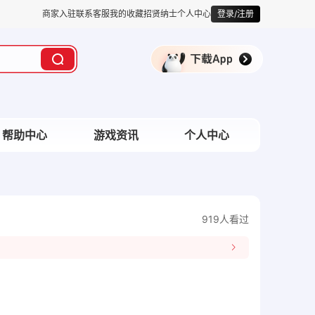
商家入驻
联系客服
我的收藏
招贤纳士
个人中心
登录/注册
帮助中心
游戏资讯
个人中心
919人看过