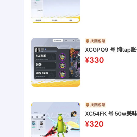
XCGPQ9 号 纯
¥330
XC54FK 号 50
¥320