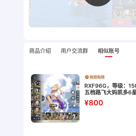
商品介绍
用户交流群
相似账号
RXF96G，等级：1
五档路飞大妈凯多6星
¥800