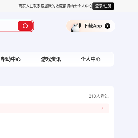
商家入驻
联系客服
我的收藏
招贤纳士
个人中心
登录/注册
帮助中心
游戏资讯
个人中心
210人看过