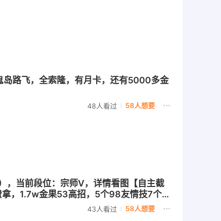
鬼岛路飞，全索隆，有月卡，还有5000多金
58人想要
48人看过
传奇1），当前段位：宗师V，详情看图【自主截
拿，1.7w金果53高招，5个98友情技7个战
58人想要
43人看过