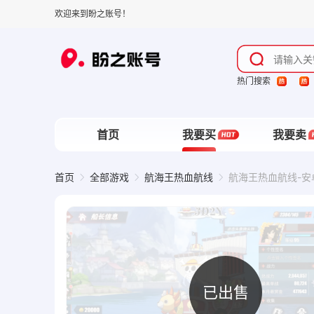
欢迎来到盼之账号！
热门搜索
首页
我要买
我要卖
首页
全部游戏
航海王热血航线
航海王热血航线-安卓
已出售