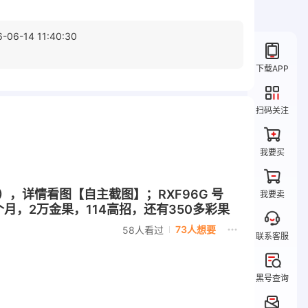
6-06-14 11:40:30
下载APP
扫码关注
我要买
奇1），详情看图【自主截图】；RXF96G 号
我要卖
，2万金果，114高招，还有350多彩果
73人想要
58人看过
联系客服
黑号查询