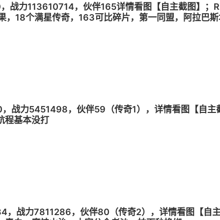
0，战力113610714，伙伴165详情看图【自主截图】；R
0金果，18个满星传奇，163可比碎片，第一同盟，阿拉
20，战力5451498，伙伴59（传奇1），详情看图【自主
航程基本没打
34，战力7811286，伙伴80（传奇2），详情看图【自主