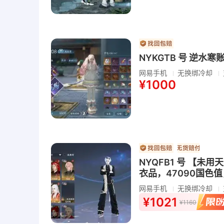
NYKGTB 号 逆水寒
网易手机
无换绑冷却
¥1000
NYQFB1 号 【未
衣品，47090国色
网易手机
无换绑冷却
¥1021
¥1160