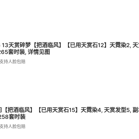
E36 13天赏碎梦【把酒临风】【已用天赏石12】天霓染2, 天赏
 265套时装, 详情见图
支持人脸包赔
 素问【把酒临风】【已用天赏石15】天霓染4, 天赏发型5, 副本外
 258套时装
支持人脸包赔