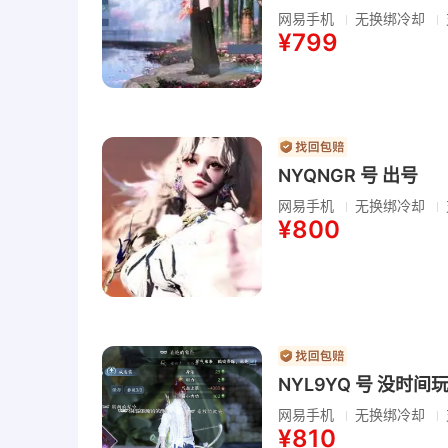
网易手机
无换绑冷却
¥799
NYQNGR 号 出号
网易手机
无换绑冷却
¥800
NYL9YQ 号 没时
网易手机
无换绑冷却
¥810