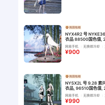
NYX4R2 号 NYK
衣品 88500国色值,
网易手机
无换绑冷却
¥900
NYSX2L 号 9.28
衣品, 96510国色值,
网易手机
无换绑冷却
¥990