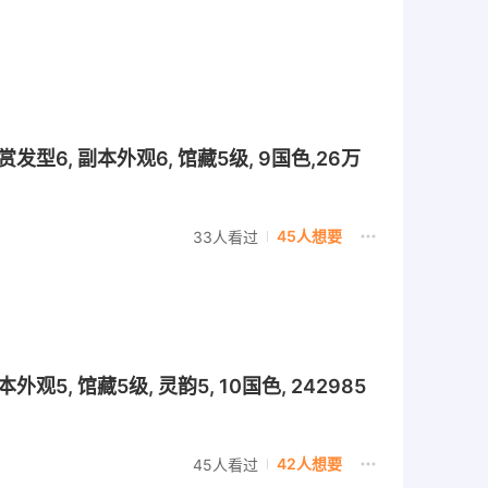
发型6, 副本外观6, 馆藏5级, 9国色,26万
45人想要
33人看过
观5, 馆藏5级, 灵韵5, 10国色, 242985
42人想要
45人看过