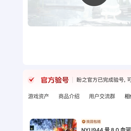
游戏资产
商品介绍
用户交流群
相
NYU944 号 8.0 