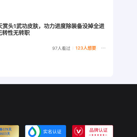
2天赏头1武功皮肤，功力进度除装备没掉全进
无转性无转职
123人想要
97人看过