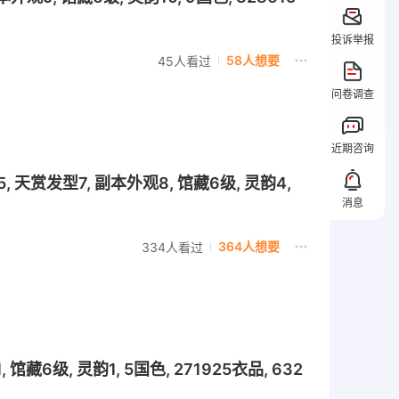
投诉举报
58人想要
45人看过
问卷调查
近期咨询
天赏发型7, 副本外观8, 馆藏6级, 灵韵4,
消息
364人想要
334人看过
6级, 灵韵1, 5国色, 271925衣品, 632