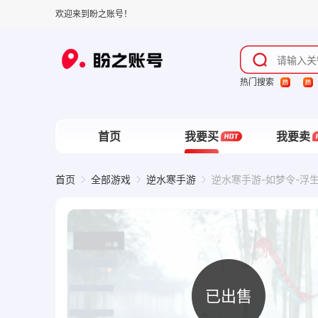
欢迎来到盼之账号！
热门搜索
首页
我要买
我要卖
首页
全部游戏
逆水寒手游
逆水寒手游-如梦令-浮生
已出售