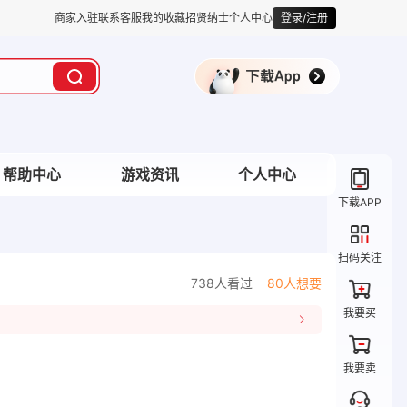
商家入驻
联系客服
我的收藏
招贤纳士
个人中心
登录/注册
帮助中心
游戏资讯
个人中心
下载APP
扫码关注
738人看过
80人想要
我要买
我要卖