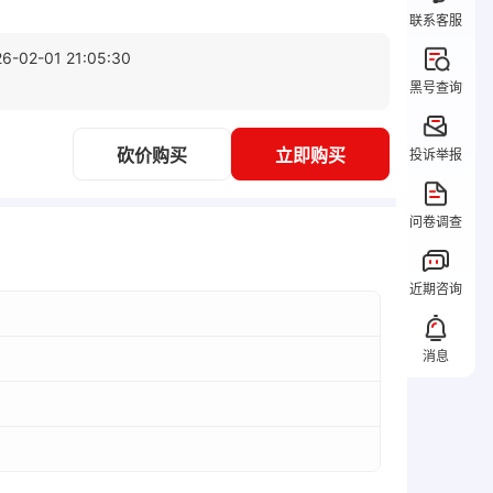
联系客服
6-02-01 21:05:30
黑号查询
投诉举报
砍价购买
立即购买
问卷调查
近期咨询
消息