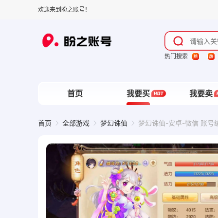
欢迎来到盼之账号！
热门搜索
首页
我要买
我要卖
首页
全部游戏
梦幻诛仙
梦幻诛仙-安卓-微信 账号编