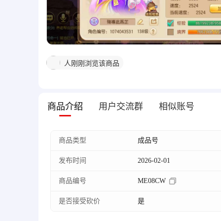
人刚刚浏览该商品
商品介绍
用户交流群
相似账号
商品类型
成品号
发布时间
2026-02-01
商品编号
ME08CW
是否接受砍价
是