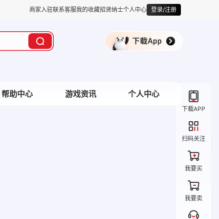
商家入驻
联系客服
我的收藏
招贤纳士
个人中心
登录/注册
帮助中心
游戏资讯
个人中心
下载APP
扫码关注
我要买
我要卖