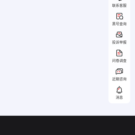
联系客服
黑号查询
投诉举报
问卷调查
近期咨询
消息