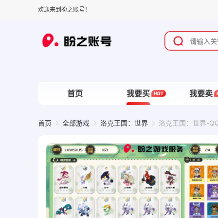
欢迎来到盼之账号！
首页
我要买
我要卖
首页
全部游戏
洛克王国：世界
洛克王国：世界-QQ