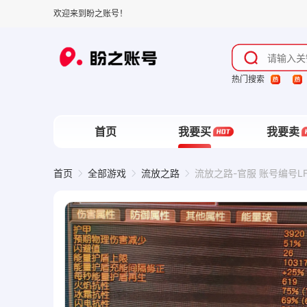
欢迎来到盼之账号！
热门搜索
首页
我要买
我要卖
首页
全部游戏
流放之路
流放之路-官服 账号编号LF