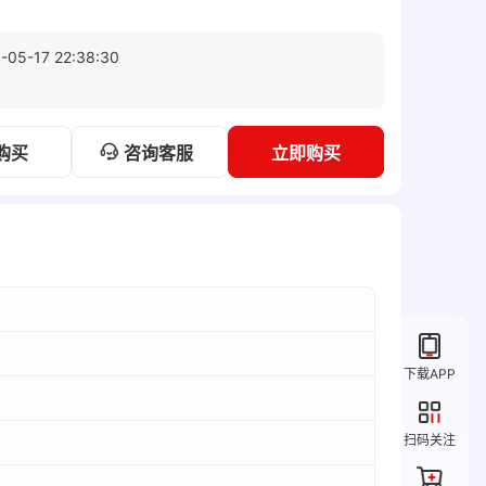
-05-17 22:38:30
咨询客服
购买
立即购买
下载APP
扫码关注