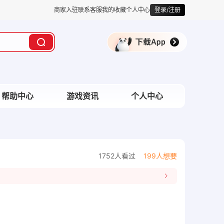
商家入驻
联系客服
我的收藏
个人中心
登录/注册
帮助中心
游戏资讯
个人中心
1752人看过
199人想要