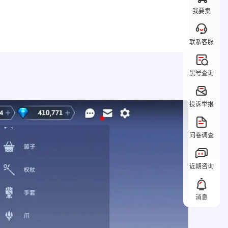
我要卖
联系客服
黑号查询
投诉举报
问卷调查
近期咨询
消息