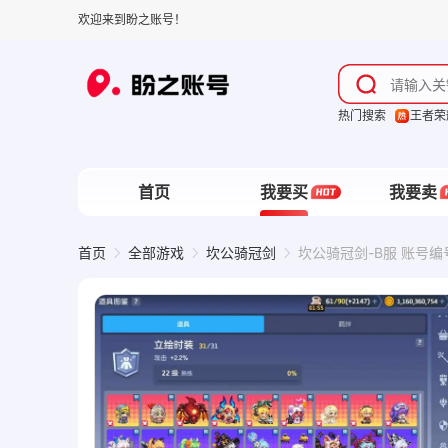
欢迎来到盼之账号！
热门搜索
王者荣
首页
我要买
我要卖
首页
全部游戏
坎公骑冠剑
坎公骑冠剑-B服 账号编号