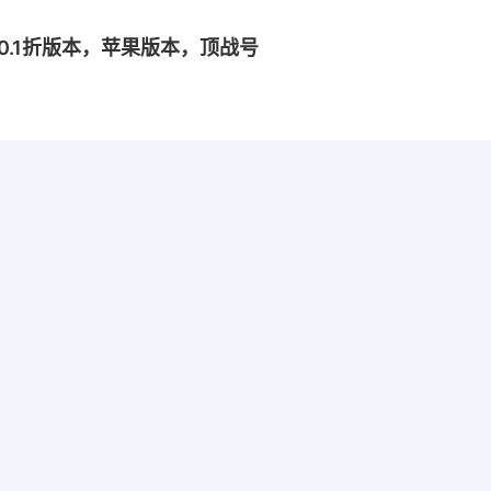
崛起0.1折版本，苹果版本，顶战号
不错