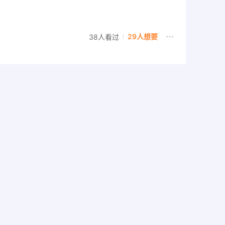
29人想要
38人看过
122人想要
756人看过