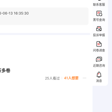
联系客服
6-06-13 16:35:30
黑号查询
投诉举报
问卷调查
近期咨询
万多卷
41人想要
25人看过
消息