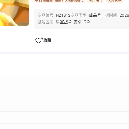
HZ1S1S
成品号
2026
商品编号
商品类型
上架时间
皇室战争-安卓-QQ
游戏区服
2
收藏