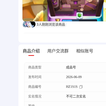
3
人刚刚浏览该商品
8小时前卖家来过,发起购买可以更快成交
盼***D
收藏了该商品
商品介绍
用户交流群
相似账号
盼***L
收藏了该商品
商品类型
成品号
发布时间
2026-06-09
商品编号
HZ1S1S
实名情况
不可二次实名