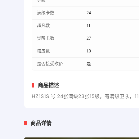
等级
满级卡数
24
超凡数
11
觉醒卡数
27
塔皮数
10
是否接受砍价
是
商品描述
HZ1S1S 号 24张满级23张15级，有满级卫队，
商品详情