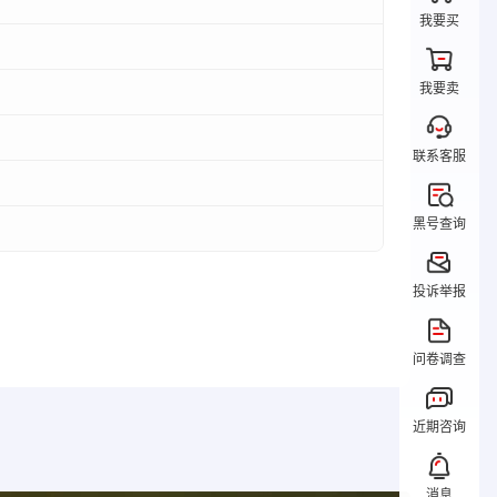
我要买
我要卖
联系客服
黑号查询
投诉举报
问卷调查
近期咨询
消息