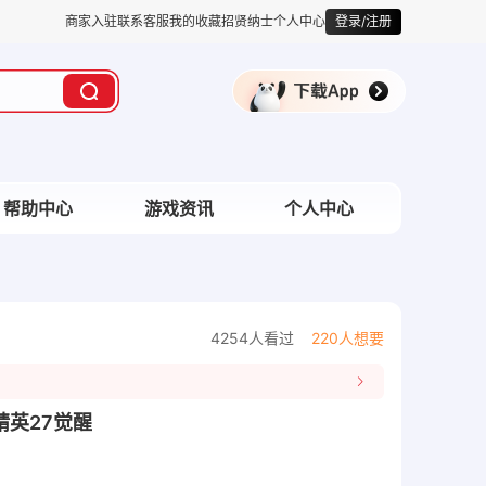
商家入驻
联系客服
我的收藏
招贤纳士
个人中心
登录/注册
帮助中心
游戏资讯
个人中心
4254人看过
220人想要
1精英27觉醒