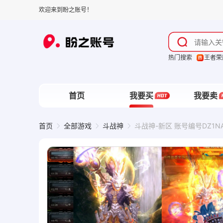
欢迎来到盼之账号！
热门搜索
王者荣
首页
我要买
我要卖
首页
全部游戏
斗战神
斗战神-新区 账号编号DZ1N