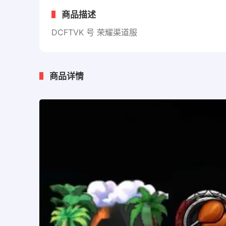
商品描述
DCFTVK 号 荣耀渠道服
商品详情