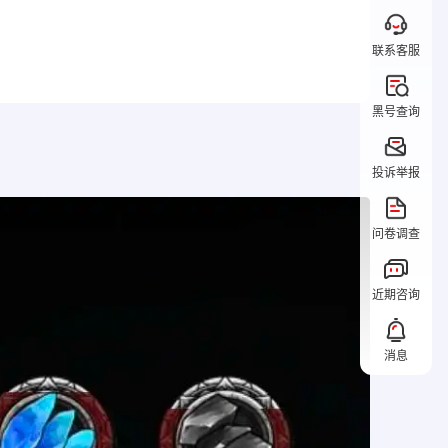
联系客服
黑号查询
投诉举报
问卷调查
近期咨询
消息