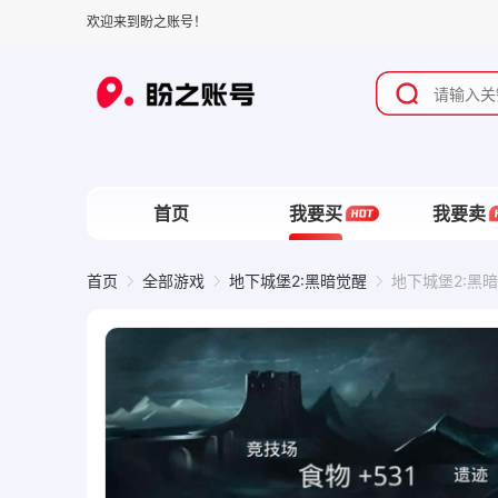
欢迎来到盼之账号！
首页
我要买
我要卖
首页
全部游戏
地下城堡2:黑暗觉醒
地下城堡2:黑暗