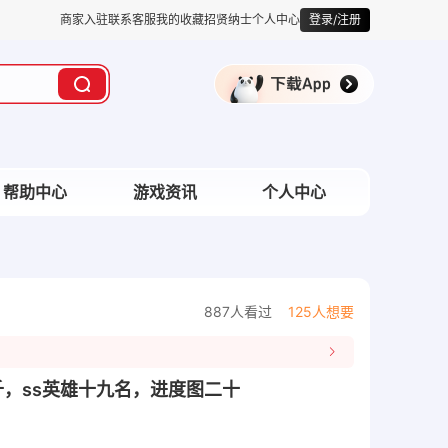
商家入驻
联系客服
我的收藏
招贤纳士
个人中心
登录/注册
帮助中心
游戏资讯
个人中心
887人看过
125人想要
两千，ss英雄十九名，进度图二十