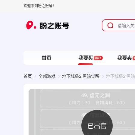
欢迎来到盼之账号！
首页
我要买
我要卖
首页
全部游戏
地下城堡2:黑暗觉醒
地下城堡2:黑暗
已出售