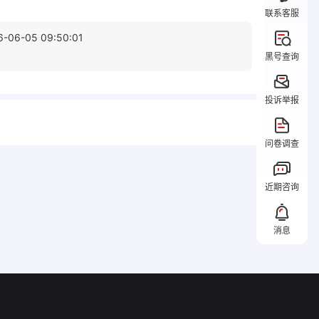
联系客服
6-06-05 09:50:01
黑号查询
投诉举报
问卷调查
近期咨询
消息