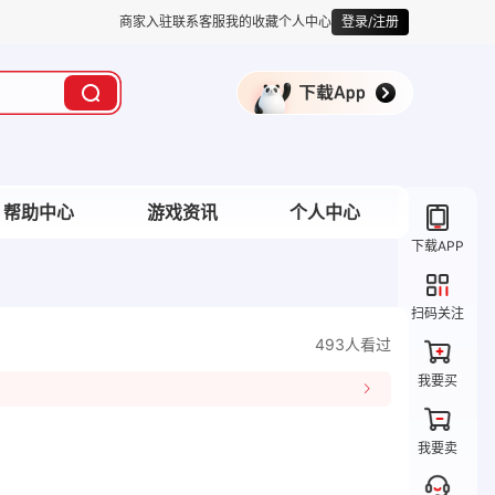
商家入驻
联系客服
我的收藏
个人中心
登录/注册
帮助中心
游戏资讯
个人中心
下载APP
扫码关注
493人看过
我要买
我要卖