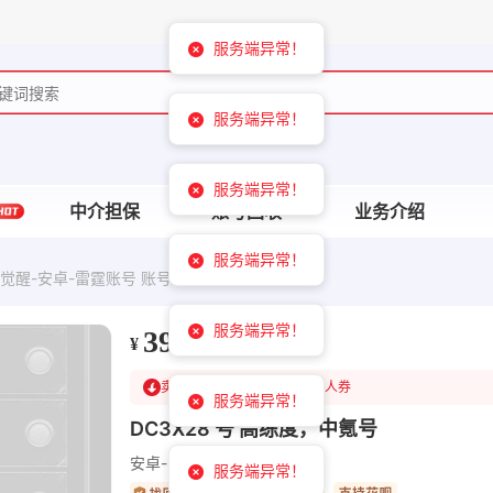
服务端异常！
服务端异常！
服务端异常！
中介担保
账号回收
业务介绍
服务端异常！
觉醒-安卓-雷霆账号 账号编号DC3X28 出售
服务端异常！
395
¥
卖家已降604
可领￥1200新人券
服务端异常！
DC3X28 号 高练度，中氪号
安卓-雷霆账号
服务端异常！