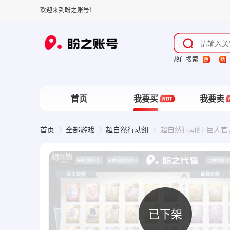
欢迎来到盼之账号！
热门搜索
首页
我要买
我要卖
首页
全部游戏
超自然行动组
超自然行动组-巨人官方
已下架