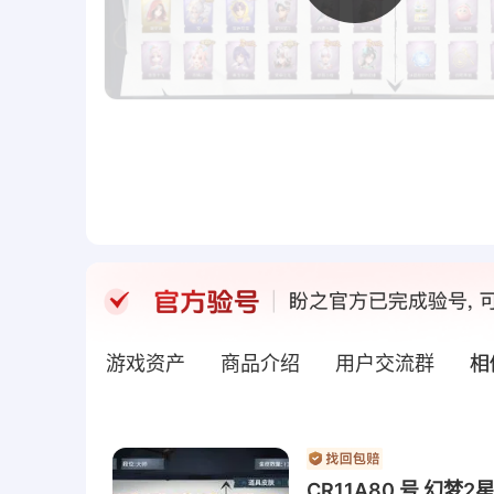
游戏资产
商品介绍
用户交流群
相
CR11A80 号 幻