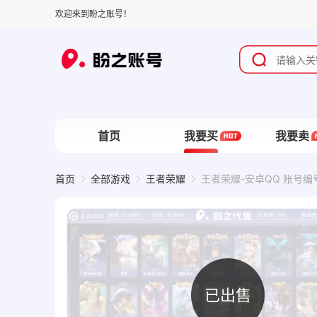
欢迎来到盼之账号！
首页
我要买
我要卖
首页
全部游戏
王者荣耀
王者荣耀-安卓QQ 账号编号
已出售