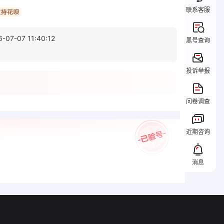
联系客服
6-07-07 11:40:12
黑号查询
投诉举报
问卷调查
近期咨询
消息