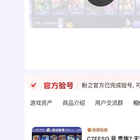
游戏资产
商品介绍
用户交流群
相
C7FESQ 号 贵族7