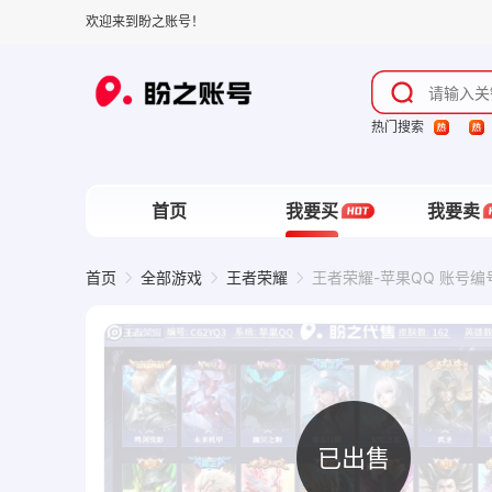
欢迎来到盼之账号！
热门搜索
首页
我要买
我要卖
首页
全部游戏
王者荣耀
王者荣耀-苹果QQ 账号编号
已出售