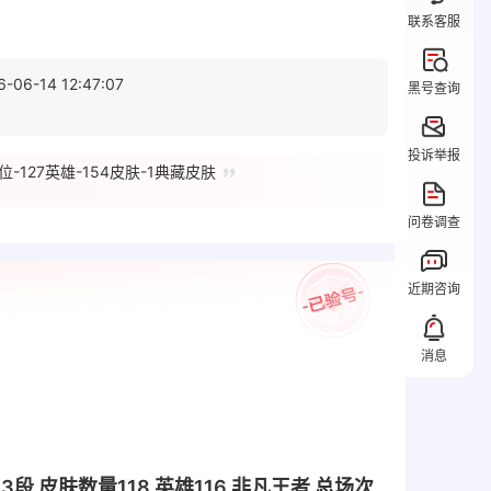
联系客服
6-06-14 12:47:07
黑号查询
投诉举报
位-127英雄-154皮肤-1典藏皮肤
问卷调查
近期咨询
消息
23段 皮肤数量118 英雄116 非凡王者 总场次