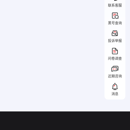
联系客服
黑号查询
投诉举报
问卷调查
近期咨询
消息