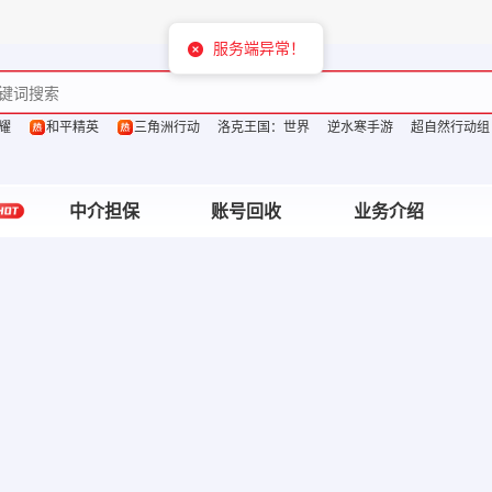
服务端异常！
耀
和平精英
三角洲行动
洛克王国：世界
逆水寒手游
超自然行动组
中介担保
账号回收
业务介绍