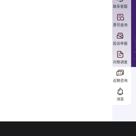
联系客服
黑号查询
投诉举报
问卷调查
近期咨询
消息