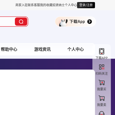
商家入驻
联系客服
我的收藏
招贤纳士
个人中心
登录/注册
帮助中心
游戏资讯
个人中心
下载APP
扫码关注
我要买
我要卖