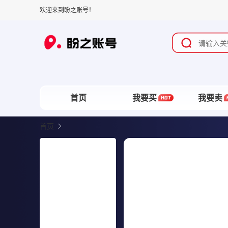
欢迎来到盼之账号！
首页
我要买
我要卖
首页